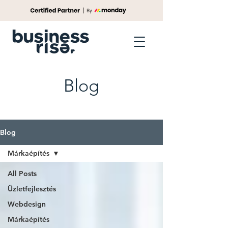
Blog
Blog
Márkaépítés
All Posts
Üzletfejlesztés
Webdesign
Márkaépítés